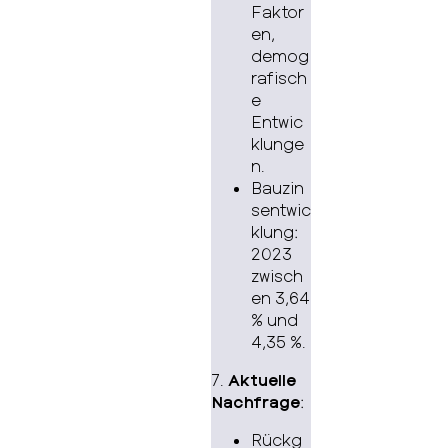
Faktor
en,
demog
rafisch
e
Entwic
klunge
n.
Bauzin
sentwic
klung:
2023
zwisch
en 3,64
% und
4,35 %.
7.
Aktuelle
Nachfrage
:
Rückg