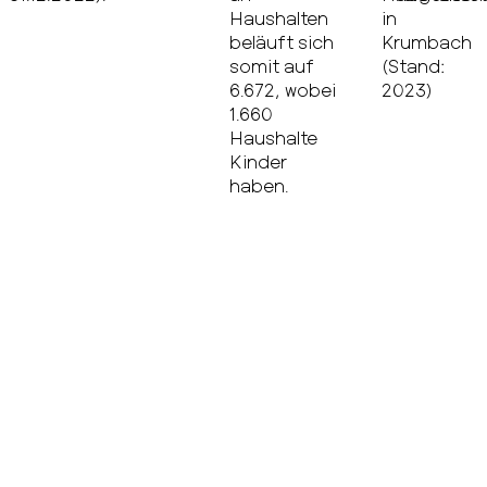
Haushalten
in
beläuft sich
Krumbach
somit auf
(Stand:
6.672, wobei
2023)
1.660
Haushalte
Kinder
haben.