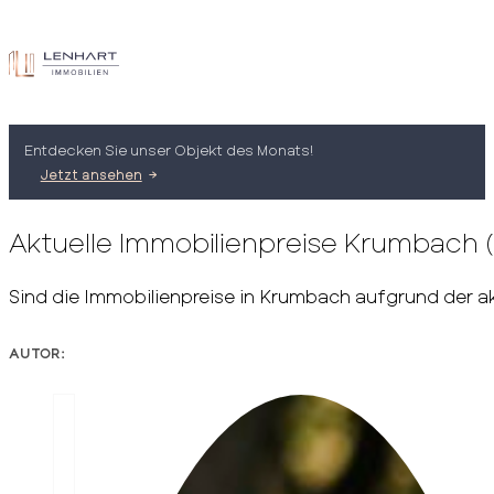
Entdecken Sie unser Objekt des Monats!
Jetzt ansehen
Aktuelle Immobilienpreise Krumbach 
Sind die Immobilienpreise in Krumbach aufgrund der ak
AUTOR: