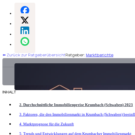
⬅️ Zurück zur Ratgeberübersicht
Ratgeber:
Marktberichte
INHALT
2. Durchschnittliche Immobilienpreise Krumbach (Schwaben) 2023
3. Faktoren, die den Immobilienmarkt in Krumbach (Schwaben) beeinf
4. Marktprognose für die Zukunft
5. Trends und Entwicklungen auf dem Krumbacher Immobilienmarkt