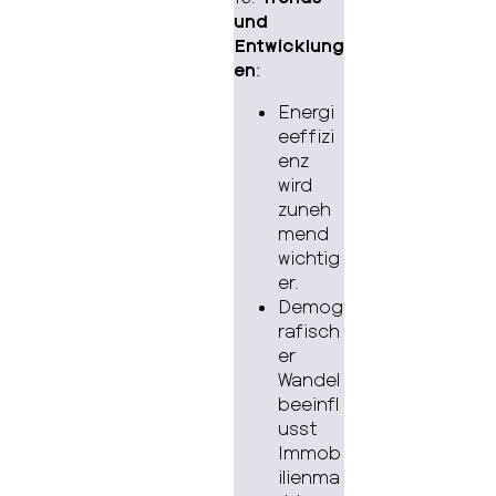
und
Entwicklung
en
:
Energi
eeffizi
enz
wird
zuneh
mend
wichtig
er.
Demog
rafisch
er
Wandel
beeinfl
usst
Immob
ilienma