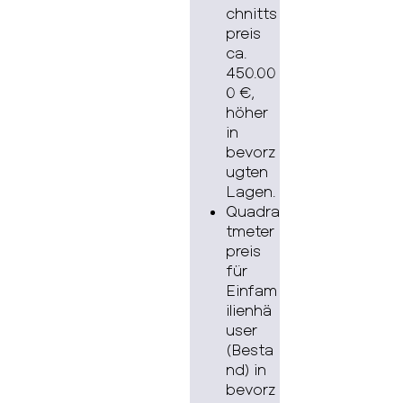
chnitts
preis
ca.
450.00
0 €,
höher
in
bevorz
ugten
Lagen.
Quadra
tmeter
preis
für
Einfam
ilienhä
user
(Besta
nd) in
bevorz