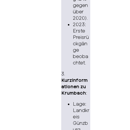
gegen
über
2020).
2023:
Erste
Preisrü
ckgän
ge
beoba
chtet.
3.
Kurzinform
ationen zu
Krumbach
:
Lage:
Landkr
eis
Günzb
urg,