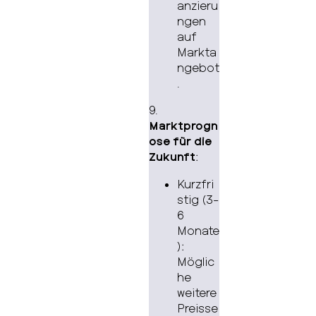
anzieru
ngen
auf
Markta
ngebot
.
9.
Marktprogn
ose für die
Zukunft
:
Kurzfri
stig (3-
6
Monate
):
Möglic
he
weitere
Preisse