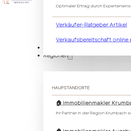
Optimaler Ertrag durch Expertenein
Verkäufer-Ratgeber Artikel
Verkaufsbereitschaft online
Vermietung
Regionen
HAUPSTANDORTE
🏠 Immobilienmakler Krumb
Ihr Partner in der Region Krumbach s