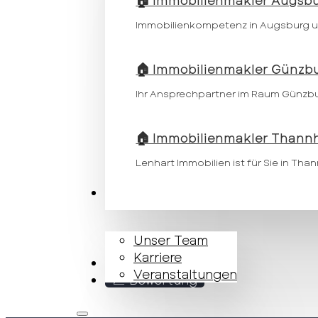
🏠 Immobilienmakler Augsb
Immobilienkompetenz in Augsburg 
🏠 Immobilienmakler Günzb
Ihr Ansprechpartner im Raum Günzb
🏠 Immobilienmakler Thann
Lenhart Immobilien ist für Sie in Tha
Unternehmen
Unser Team
Karriere
Kontakt
Veranstaltungen
📈 Bewertung