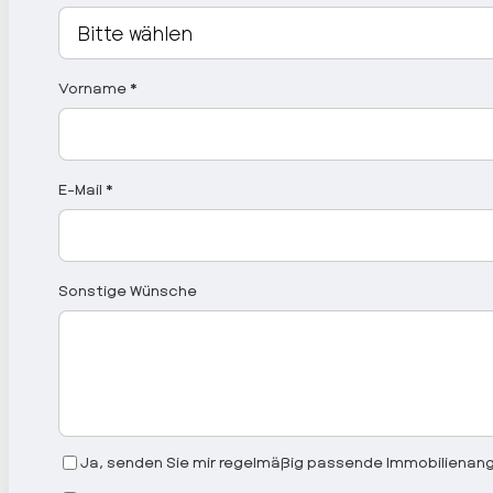
Vorname
*
E-Mail
*
Sonstige Wünsche
Ja, senden Sie mir regelmäßig passende Immobilienange