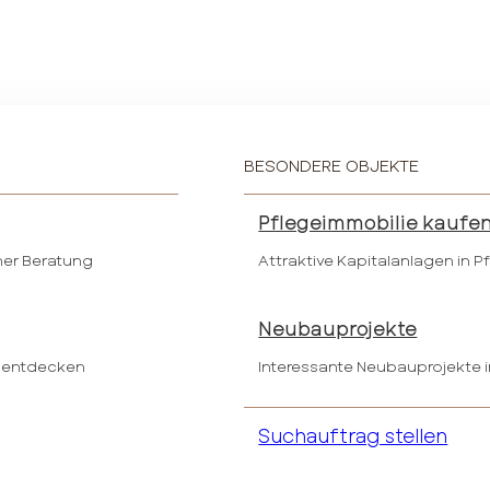
BESONDERE OBJEKTE
Pflegeimmobilie kaufe
her Beratung
Attraktive Kapitalanlagen in 
Neubauprojekte
 entdecken
Interessante Neubauprojekte i
Suchauftrag stellen