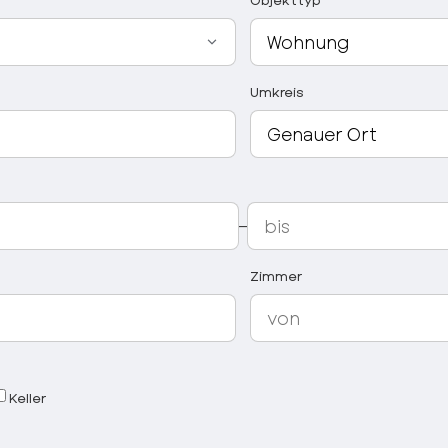
Umkreis
–
Zimmer
Keller