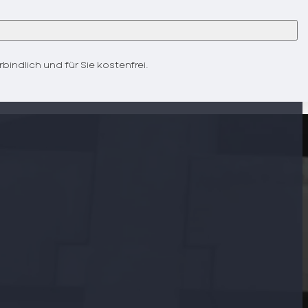
bindlich und für Sie kostenfrei.