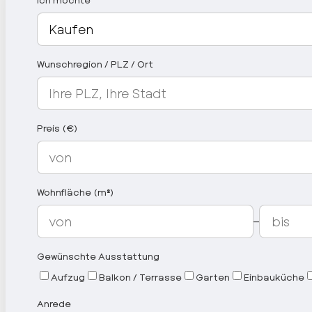
Wunschregion / PLZ / Ort
Preis (€)
Wohnfläche (m²)
–
Gewünschte Ausstattung
Aufzug
Balkon / Terrasse
Garten
Einbauküche
Anrede