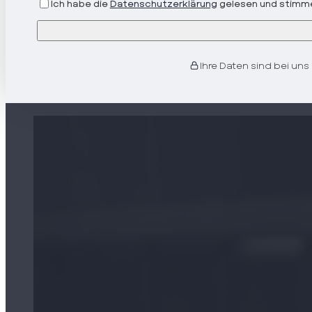
Ich habe die
Datenschutzerklärung
gelesen und stimme
Ihre Daten sind bei uns