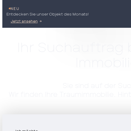
NEU
Entdecken Sie unser Objekt des Monats!
Jetzt ansehen
Ihr Suchauftrag 
Immobil
Sie sind auf der S
Wir finden Ihre Traumimmobilie. Hi
Ich möchte