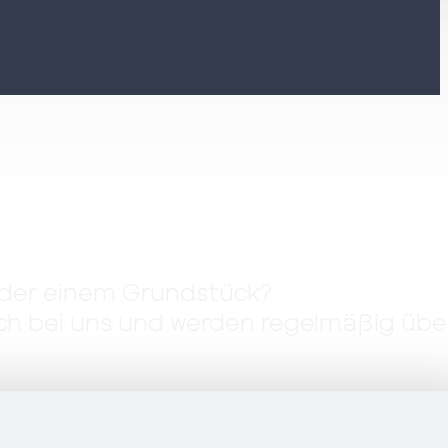
oder einem Grundstück?
sch bei uns und werden regelmäßig übe