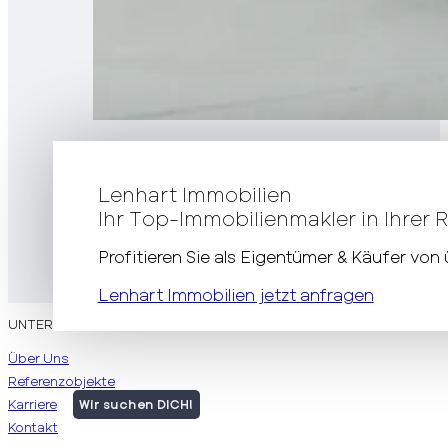
Lenhart Immobilien
Ihr Top-Immobilienmakler in Ihrer 
Profitieren Sie als Eigentümer & Käufer vo
Lenhart Immobilien jetzt anfragen
UNTERNEHMEN
Über Uns
Referenzobjekte
Karriere
Wir suchen DICH!
Kontakt