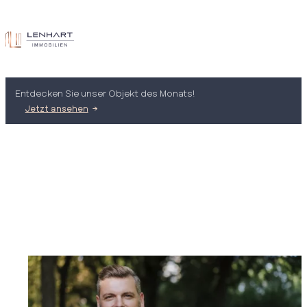
Entdecken Sie unser Objekt des Monats!
Jetzt ansehen