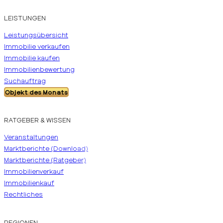
LEISTUNGEN
Leistungsübersicht
Immobilie verkaufen
Immobilie kaufen
Immobilienbewertung
Suchauftrag
Objekt des Monats
RATGEBER & WISSEN
Veranstaltungen
Marktberichte (Download)
Marktberichte (Ratgeber)
Immobilienverkauf
Immobilienkauf
Rechtliches
REGIONEN