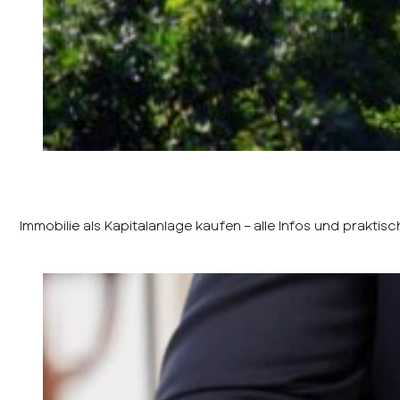
Immobilie als Kapitalanlage kaufen – alle Infos und praktisc