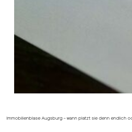
Immobilienblase Augsburg – wann platzt sie denn endlich od