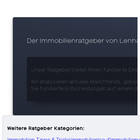
Der Immobilienratgeber von Lenha
Unser Ratgeber bietet Ihnen fundierte Einb
Wir analysieren aktuelle Markttrends, geben
Sie fundierte Entscheidungen auf einem d
Weitere Ratgeber Kategorien:
Immobilien Tipps & Tricks
Immobilienkauf
Immobilienv