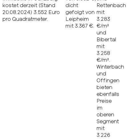
kostet derzeit (Stand
dicht
Rettenbach
20.08.2024) 3.552 Euro
gefolgt von
mit
pro Quadratmeter.
Leipheim
3.283
mit 3.367 €.
€/m²
und
Bibertal
mit
3.258
€/m².
Winterbach
und
Offingen
bieten
ebenfalls
Preise
im
oberen
Segment
mit
3.226