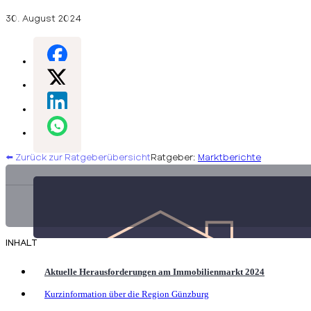
30. August 2024
⬅️ Zurück zur Ratgeberübersicht
Ratgeber:
Marktberichte
INHALT
Aktuelle Herausforderungen am Immobilienmarkt 2024
Kurzinformation über die Region Günzburg