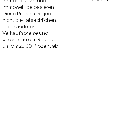
Immoscout24 und
Immowelt.de basieren.
Diese Preise sind jedoch
nicht die tatsächlichen,
beurkundeten
Verkaufspreise und
weichen in der Realität
um bis zu 30 Prozent ab.