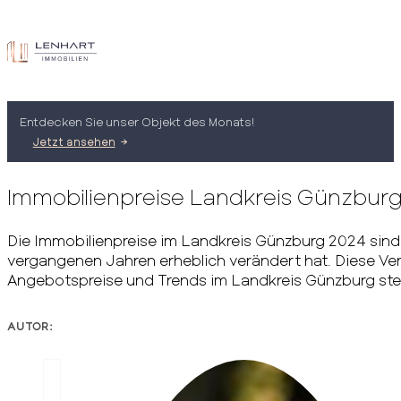
Entdecken Sie unser Objekt des Monats!
Jetzt ansehen
Immobilienpreise Landkreis Günzbur
Die Immobilienpreise im Landkreis Günzburg 2024 sind e
vergangenen Jahren erheblich verändert hat. Diese Ver
Angebotspreise und Trends im Landkreis Günzburg stet
AUTOR: