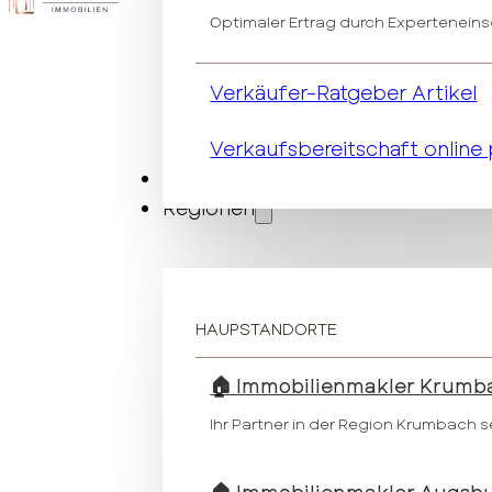
Optimaler Ertrag durch Expertenein
Verkäufer-Ratgeber Artikel
Verkaufsbereitschaft online
Vermietung
Regionen
HAUPSTANDORTE
🏠 Immobilienmakler Krumb
Ihr Partner in der Region Krumbach s