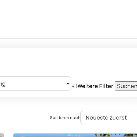
Weitere Filter
Suche
Sortieren nach