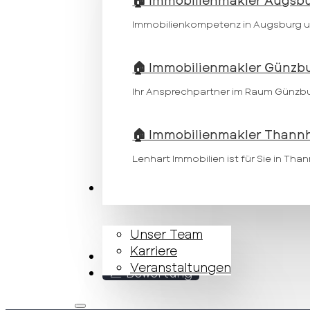
🏠 Immobilienmakler Augsb
Immobilienkompetenz in Augsburg 
🏠 Immobilienmakler Günzb
Ihr Ansprechpartner im Raum Günzb
🏠 Immobilienmakler Thann
Lenhart Immobilien ist für Sie in Tha
Unternehmen
Unser Team
Karriere
Kontakt
Veranstaltungen
📈 Bewertung