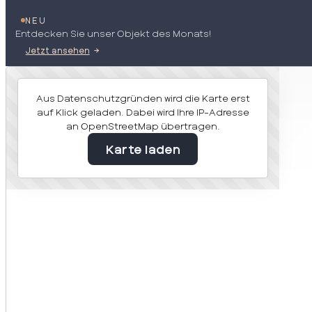
NEU
Entdecken Sie unser Objekt des Monats!
Jetzt ansehen
Aus Datenschutzgründen wird die Karte erst
auf Klick geladen. Dabei wird Ihre IP-Adresse
an OpenStreetMap übertragen.
Karte laden