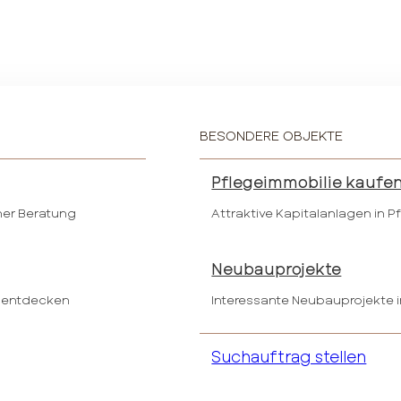
BESONDERE OBJEKTE
Pflegeimmobilie kaufe
her Beratung
Attraktive Kapitalanlagen in 
Neubauprojekte
 entdecken
Interessante Neubauprojekte i
Suchauftrag stellen